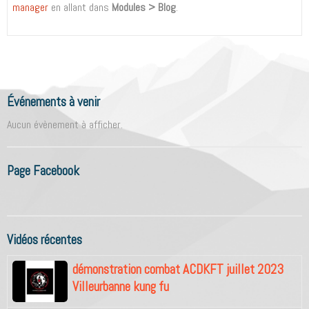
manager
en allant dans
Modules > Blog
.
Événements à venir
Aucun évènement à afficher.
Page Facebook
Vidéos récentes
démonstration combat ACDKFT juillet 2023
Villeurbanne kung fu