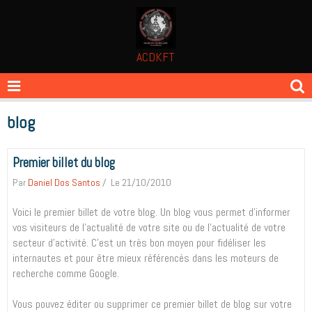
ACDKFT
blog
Premier billet du blog
Par
Daniel Dos Santos
Le 21/10/2010
Voici le premier billet de votre blog. Un blog vous permet d'informer
vos visiteurs de l'actualité de votre site ou de l'actualité de votre
secteur d'activité. C'est un très bon moyen pour fidéliser les
internautes et pour être mieux référencés dans les moteurs de
recherche comme Google.
Vous pouvez éditer ou supprimer ce premier billet de blog sur votre