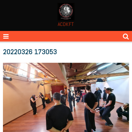
ACDKFT
20220326 173053