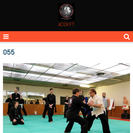
ACDKFT
055