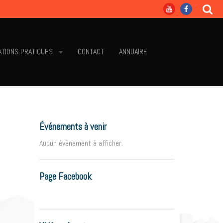
ATIONS PRATIQUES
CONTACT
ANNUAIRE
Événements à venir
Aucun évènement à afficher.
Page Facebook