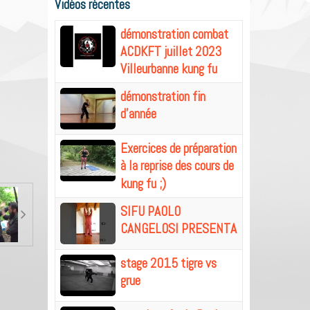
Vidéos récentes
démonstration combat
ACDKFT juillet 2023
Villeurbanne kung fu
démonstration fin
d'année
Exercices de préparation
à la reprise des cours de
kung fu ;)
SIFU PAOLO
CANGELOSI PRESENTA
stage 2015 tigre vs
grue