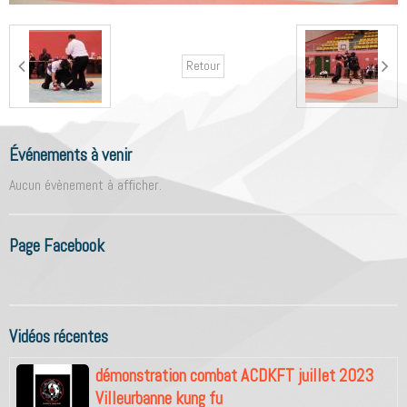
Retour
Événements à venir
Aucun évènement à afficher.
Page Facebook
Vidéos récentes
démonstration combat ACDKFT juillet 2023
Villeurbanne kung fu