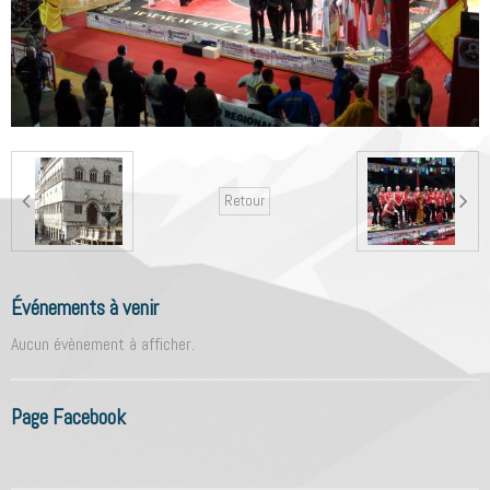
Retour
Événements à venir
Aucun évènement à afficher.
Page Facebook