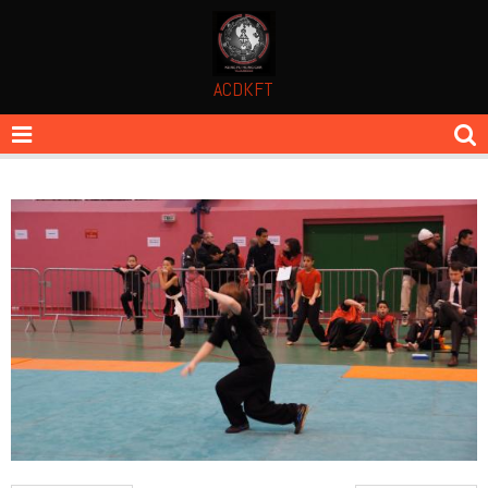
ACDKFT