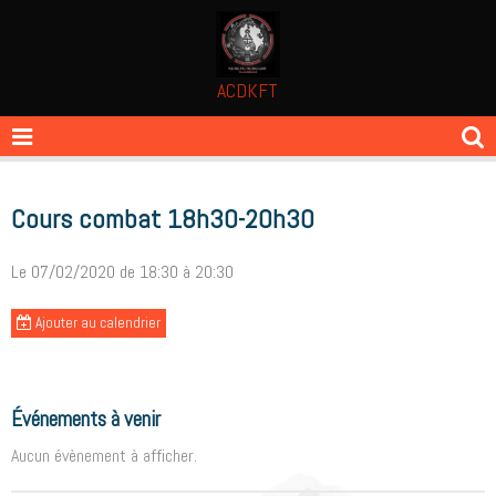
ACDKFT
Cours combat 18h30-20h30
Le 07/02/2020
de 18:30
à 20:30
Ajouter au calendrier
Événements à venir
Aucun évènement à afficher.